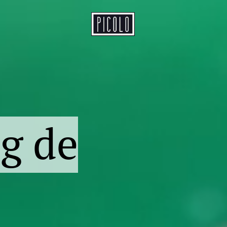
eg de