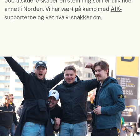
000 tilskuere skaper en stemning som er ulik noe
annet i Norden. Vi har vært på kamp med
AIK-
supporterne
og vet hva vi snakker om.