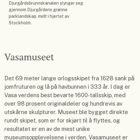
Djurgårdsbrunnskanalen slynger seg
gjennom Djurgårdens grønne
parklandskap, midt i hjertet av
Stockholm.
Vasamuseet
Det 69 meter lange orlogsskipet fra 1628 sank på
jomfruturen og lå på havbunnen i 333 år. I dag er
Vasa verdens best bevarte 1600-tallsskip, med
over 98 prosent originaldeler og hundrevis av
utskårne skulpturer. Museet ble bygget direkte
rundt skipet, som er for skjørt til å flyttes, og
resultatet er en av de mest unike
museumsopplevelsene i verden. Vasamuseet er