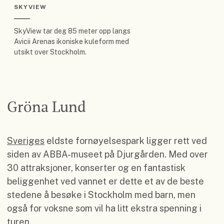
SKYVIEW
SkyView tar deg 85 meter opp langs
Avicii Arenas ikoniske kuleform med
utsikt over Stockholm.
Gröna Lund
Sveriges
eldste fornøyelsespark ligger rett ved
siden av ABBA-museet på Djurgården. Med over
30 attraksjoner, konserter og en fantastisk
beliggenhet ved vannet er dette et av de beste
stedene å besøke i Stockholm med barn, men
også for voksne som vil ha litt ekstra spenning i
turen.