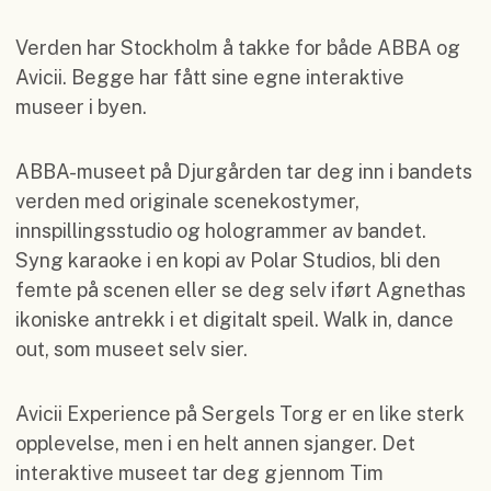
Verden har Stockholm å takke for både ABBA og
Avicii. Begge har fått sine egne interaktive
museer i byen.
ABBA-museet på Djurgården tar deg inn i bandets
verden med originale scenekostymer,
innspillingsstudio og hologrammer av bandet.
Syng karaoke i en kopi av Polar Studios, bli den
femte på scenen eller se deg selv iført Agnethas
ikoniske antrekk i et digitalt speil. Walk in, dance
out, som museet selv sier.
Avicii Experience på Sergels Torg er en like sterk
opplevelse, men i en helt annen sjanger. Det
interaktive museet tar deg gjennom Tim