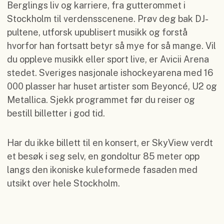
Berglings liv og karriere, fra gutterommet i
Stockholm til verdensscenene. Prøv deg bak DJ-
pultene, utforsk upublisert musikk og forstå
hvorfor han fortsatt betyr så mye for så mange. Vil
du oppleve musikk eller sport live, er Avicii Arena
stedet. Sveriges nasjonale ishockeyarena med 16
000 plasser har huset artister som Beyoncé, U2 og
Metallica. Sjekk programmet før du reiser og
bestill billetter i god tid.
Har du ikke billett til en konsert, er SkyView verdt
et besøk i seg selv, en gondoltur 85 meter opp
langs den ikoniske kuleformede fasaden med
utsikt over hele Stockholm.