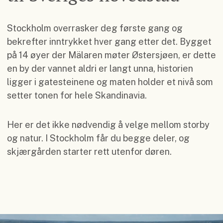
Stockholm overrasker deg første gang og
bekrefter inntrykket hver gang etter det. Bygget
på 14 øyer der Mälaren møter Østersjøen, er dette
en by der vannet aldri er langt unna, historien
ligger i gatesteinene og maten holder et nivå som
setter tonen for hele Skandinavia.
Her er det ikke nødvendig å velge mellom storby
og natur. I Stockholm får du begge deler, og
skjærgården starter rett utenfor døren.