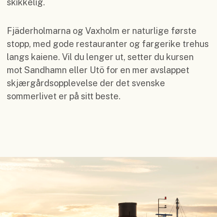
skikkelig.
Fjäderholmarna og Vaxholm er naturlige første
stopp, med gode restauranter og fargerike trehus
langs kaiene. Vil du lenger ut, setter du kursen
mot Sandhamn eller Utö for en mer avslappet
skjærgårdsopplevelse der det svenske
sommerlivet er på sitt beste.