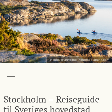
Henrik Trygg/stockholmmediabank.com
Stockholm – Reiseguide
til Sveriges hovedstad