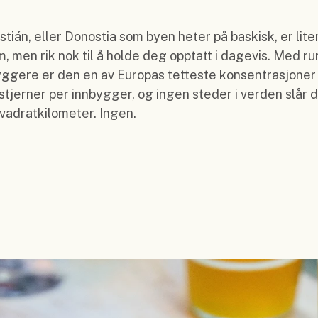
tián, eller Donostia som byen heter på baskisk, er liten
im, men rik nok til å holde deg opptatt i dagevis. Med r
ggere er den en av Europas tetteste konsentrasjoner
stjerner per innbygger, og ingen steder i verden slår 
vadratkilometer. Ingen.