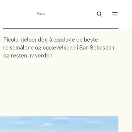
Search articles
Toggle 
Picolo hjelper deg å oppdage de beste
reisemålene og opplevelsene i San Sebastian
og resten av verden.