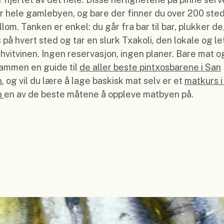
r hele gamlebyen, og bare der finner du over 200 sted
lom. Tanken er enkel: du går fra bar til bar, plukker de
s på hvert sted og tar en slurk Txakoli, den lokale og le
hvitvinen. Ingen reservasjon, ingen planer. Bare mat og 
sammen en guide til
de aller beste pintxosbarene i San
n
, og vil du lære å lage baskisk mat selv er et
matkurs i
n
en av de beste måtene å oppleve matbyen på.