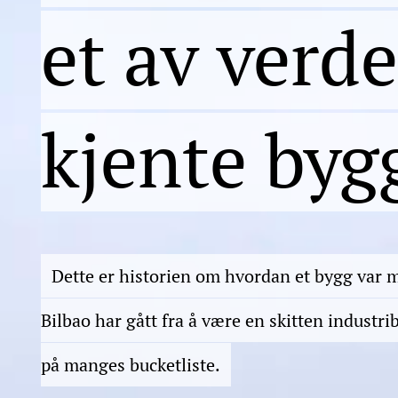
et av verd
kjente byg
Dette er historien om hvordan et bygg var m
Bilbao har gått fra å være en skitten industrib
på manges bucketliste.