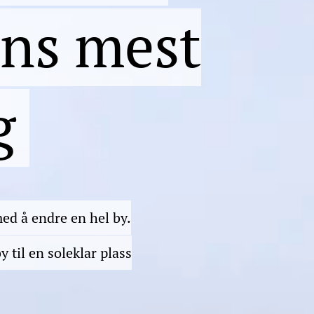
ens mest
g
ed å endre en hel by.
y til en soleklar plass