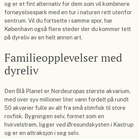
og er et fint alternativ for dem som vil kombinere
fornøyelsespark med en tur i naturen rett utenfor
sentrum. Vil du fortsette i samme spor, har
København også flere steder der du kommer tett
på dyreliv av en helt annen art.
Familieopplevelser med
dyreliv
Den Blå Planet er Nordeuropas største akvarium,
med over syv millioner liter vann fordelt på rundt
50 akvarier fulle av alt fra små stimfisk til store
rovfisk. Bygningen selv, formet som en
hvirvelstrøm, ligger ved Øresundskysten i Kastrup
og er en attraksjon i seg selv.