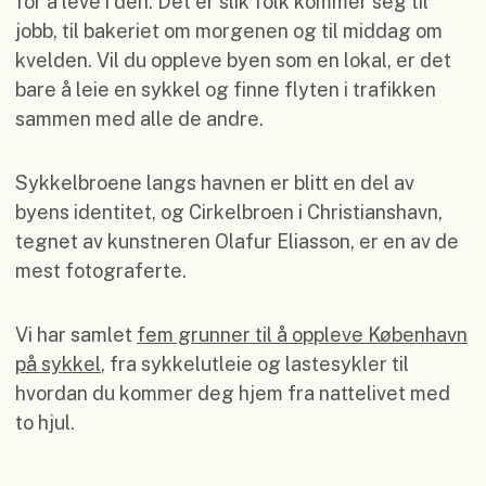
for å leve i den. Det er slik folk kommer seg til
jobb, til bakeriet om morgenen og til middag om
kvelden. Vil du oppleve byen som en lokal, er det
bare å leie en sykkel og finne flyten i trafikken
sammen med alle de andre.
Sykkelbroene langs havnen er blitt en del av
byens identitet, og Cirkelbroen i Christianshavn,
tegnet av kunstneren Olafur Eliasson, er en av de
mest fotograferte.
Vi har samlet
fem grunner til å oppleve København
på sykkel
, fra sykkelutleie og lastesykler til
hvordan du kommer deg hjem fra nattelivet med
to hjul.