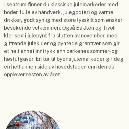
I sentrum finner du klassiske julemarkeder med
boder fulle av håndverk, julegodteri og varme
drikker, godt synlig med store lysskilt som ønsker
besøkende velkommen. Også Bakken og Tivoli
kler seg i julepynt fra slutten av november, med
glitrende julekuler og pyntede grantrær som gir
et helt annet inntrykk enn parkenes sommer- og
høstutgaver. En tur til byens julemarkeder gir deg
en helt annen side av hovedstaden enn den du
opplever resten av året.