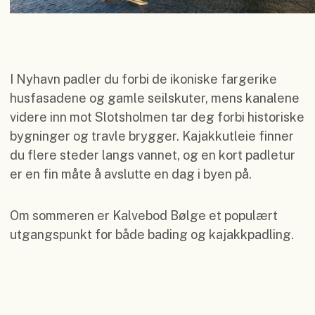
I Nyhavn padler du forbi de ikoniske fargerike
husfasadene og gamle seilskuter, mens kanalene
videre inn mot Slotsholmen tar deg forbi historiske
bygninger og travle brygger. Kajakkutleie finner
du flere steder langs vannet, og en kort padletur
er en fin måte å avslutte en dag i byen på.
Om sommeren er Kalvebod Bølge et populært
utgangspunkt for både bading og kajakkpadling.