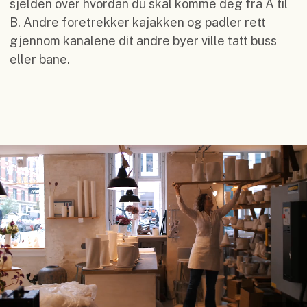
sjelden over hvordan du skal komme deg fra A til
B. Andre foretrekker kajakken og padler rett
gjennom kanalene dit andre byer ville tatt buss
eller bane.