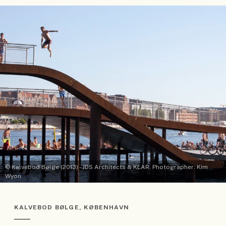
© Kalvebod Bølge (2013) - JDS Architects & KLAR. Photographer: Kim
Wyon
KALVEBOD BØLGE, KØBENHAVN