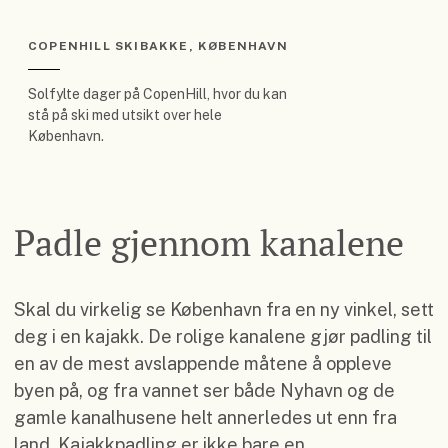
COPENHILL SKIBAKKE, KØBENHAVN
Solfylte dager på CopenHill, hvor du kan
stå på ski med utsikt over hele
København.
Padle gjennom kanalene
Skal du virkelig se København fra en ny vinkel, sett
deg i en kajakk. De rolige kanalene gjør padling til
en av de mest avslappende måtene å oppleve
byen på, og fra vannet ser både Nyhavn og de
gamle kanalhusene helt annerledes ut enn fra
land. Kajakkpadling er ikke bare en