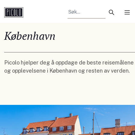
Search arti
Tog
København
Picolo hjelper deg å oppdage de beste reisemålene
og opplevelsene i København og resten av verden.