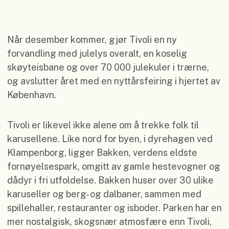
Når desember kommer, gjør Tivoli en ny
forvandling med julelys overalt, en koselig
skøyteisbane og over 70 000 julekuler i trærne,
og avslutter året med en nyttårsfeiring i hjertet av
København.
Tivoli er likevel ikke alene om å trekke folk til
karusellene. Like nord for byen, i dyrehagen ved
Klampenborg, ligger Bakken, verdens eldste
fornøyelsespark, omgitt av gamle hestevogner og
dådyr i fri utfoldelse. Bakken huser over 30 ulike
karuseller og berg- og dalbaner, sammen med
spillehaller, restauranter og isboder. Parken har en
mer nostalgisk, skogsnær atmosfære enn Tivoli,