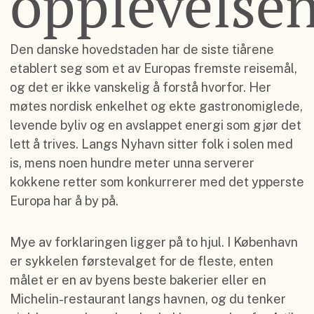
opplevelse
Den danske hovedstaden har de siste tiårene
etablert seg som et av Europas fremste reisemål,
og det er ikke vanskelig å forstå hvorfor. Her
møtes nordisk enkelhet og ekte gastronomiglede,
levende byliv og en avslappet energi som gjør det
lett å trives. Langs Nyhavn sitter folk i solen med
is, mens noen hundre meter unna serverer
kokkene retter som konkurrerer med det ypperste
Europa har å by på.
Mye av forklaringen ligger på to hjul. I København
er sykkelen førstevalget for de fleste, enten
målet er en av byens beste bakerier eller en
Michelin-restaurant langs havnen, og du tenker