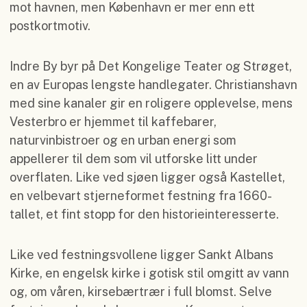
mot havnen, men København er mer enn ett
postkortmotiv.
Indre By byr på Det Kongelige Teater og Strøget,
en av Europas lengste handlegater. Christianshavn
med sine kanaler gir en roligere opplevelse, mens
Vesterbro er hjemmet til kaffebarer,
naturvinbistroer og en urban energi som
appellerer til dem som vil utforske litt under
overflaten. Like ved sjøen ligger også Kastellet,
en velbevart stjerneformet festning fra 1660-
tallet, et fint stopp for den historieinteresserte.
Like ved festningsvollene ligger Sankt Albans
Kirke, en engelsk kirke i gotisk stil omgitt av vann
og, om våren, kirsebærtrær i full blomst. Selve