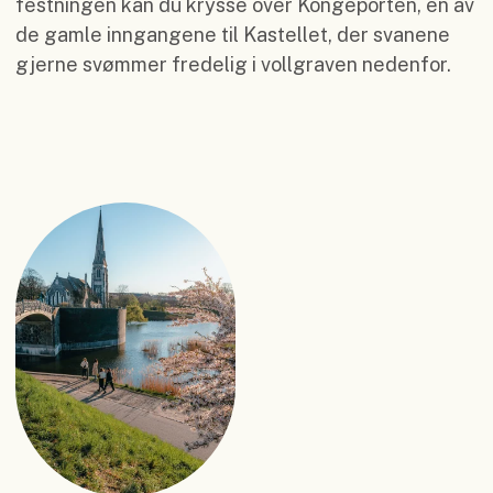
festningen kan du krysse over Kongeporten, en av
de gamle inngangene til Kastellet, der svanene
gjerne svømmer fredelig i vollgraven nedenfor.