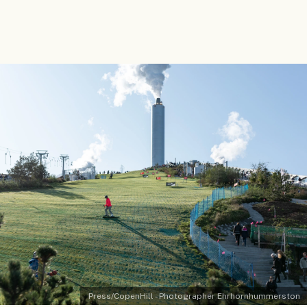
Press/CopenHill - Photographer Ehrhornhummerston