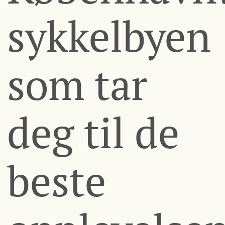
sykkelbyen
som tar
deg til de
beste