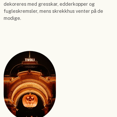
dekoreres med gresskar, edderkopper og
fugleskremsler, mens skrekkhus venter på de
modige.