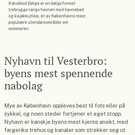
Kalvebod Bølge er en bølgeformet
trebrygge langs havnen med havnebad
og kajakkutleie, et av Københavns mest
populære utendørsområder om
sommeren.
Nyhavn til Vesterbro:
byens mest spennende
nabolag
Mye av København oppleves best til fots eller på
sykkel, og noen steder fortjener et eget stopp.
Nyhavn er kanskje byens mest kjente ansikt, med
fargerike trehus og kanaler som strekker seg ut