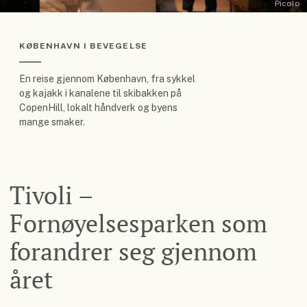
Picolo
KØBENHAVN I BEVEGELSE
En reise gjennom København, fra sykkel
og kajakk i kanalene til skibakken på
CopenHill, lokalt håndverk og byens
mange smaker.
Tivoli –
Fornøyelsesparken som
forandrer seg gjennom
året