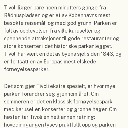
Tivoli ligger bare noen minutters gange fra
Rådhuspladsen og er et av Københavns mest
besøkte reisemål, og med god grunn. Parken er
full av opplevelser, fra ville karuseller og
spennende attraksjoner til gode restauranter og
store konserter i det historiske parkanlegget.
Tivoli har vært en del av byens sjel siden 1843, og
er fortsatt en av Europas mest elskede
fornøyelsesparker.
Det som gjør Tivoli ekstra spesielt, er hvor mye
parken forandrer seg gjennom året. Om
sommeren er det en klassisk fornøyelsespark
med karuseller, konserter og grønne hager. Om
høsten tar Tivoli en helt annen retning:
hovedinngangen lyses praktfullt opp og parken