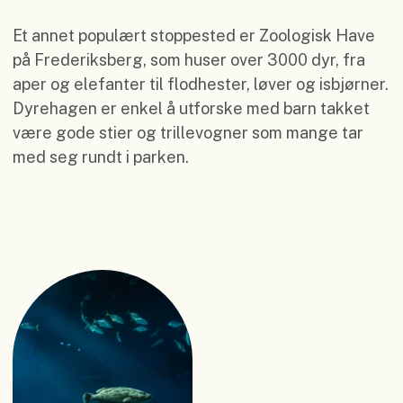
Et annet populært stoppested er Zoologisk Have
på Frederiksberg, som huser over 3000 dyr, fra
aper og elefanter til flodhester, løver og isbjørner.
Dyrehagen er enkel å utforske med barn takket
være gode stier og trillevogner som mange tar
med seg rundt i parken.