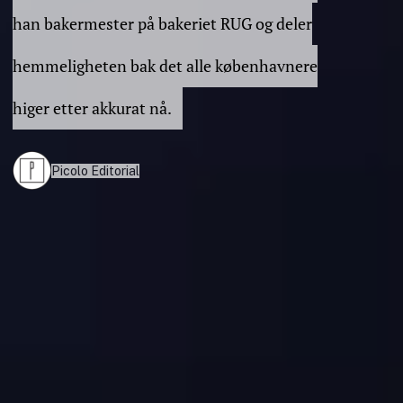
han bakermester på bakeriet RUG og deler
hemmeligheten bak det alle københavnere
higer etter akkurat nå.
Picolo Editorial