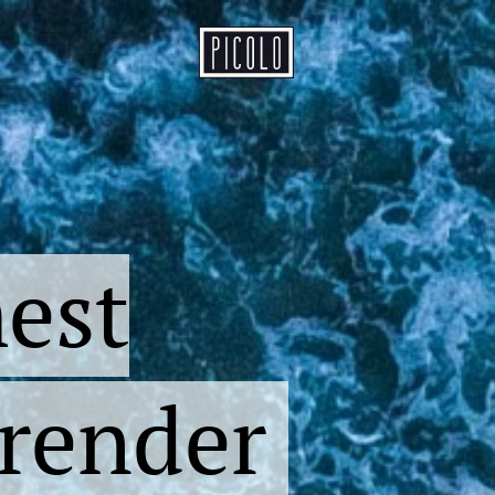
est
render