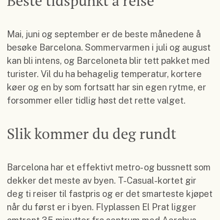
Beste tidspunkt å reise
Mai, juni og september er de beste månedene å
besøke Barcelona. Sommervarmen i juli og august
kan bli intens, og Barceloneta blir tett pakket med
turister. Vil du ha behagelig temperatur, kortere
køer og en by som fortsatt har sin egen rytme, er
forsommer eller tidlig høst det rette valget.
Slik kommer du deg rundt
Barcelona har et effektivt metro- og bussnett som
dekker det meste av byen. T-Casual-kortet gir
deg ti reiser til fastpris og er det smarteste kjøpet
når du først er i byen. Flyplassen El Prat ligger