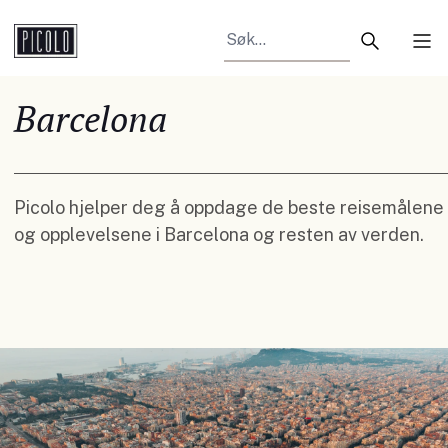
Search arti
Tog
Barcelona
Picolo hjelper deg å oppdage de beste reisemålene
og opplevelsene i Barcelona og resten av verden.