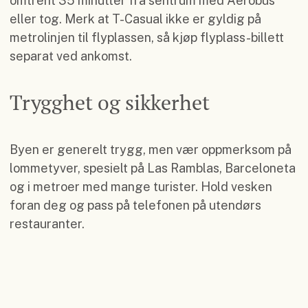
omtrent 35 minutter fra sentrum med Aerobus
eller tog. Merk at T-Casual ikke er gyldig på
metrolinjen til flyplassen, så kjøp flyplass-billett
separat ved ankomst.
Trygghet og sikkerhet
Byen er generelt trygg, men vær oppmerksom på
lommetyver, spesielt på Las Ramblas, Barceloneta
og i metroer med mange turister. Hold vesken
foran deg og pass på telefonen på utendørs
restauranter.