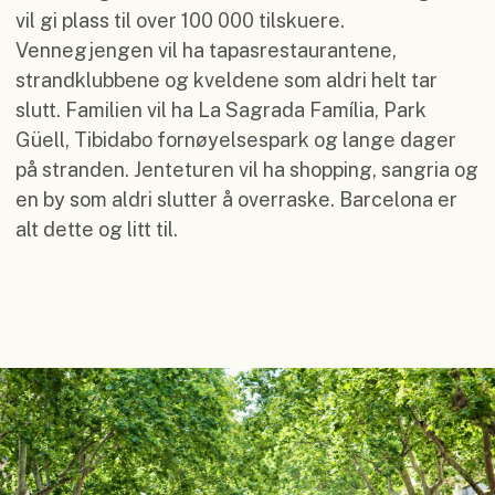
vil gi plass til over 100 000 tilskuere.
Vennegjengen vil ha tapasrestaurantene,
strandklubbene og kveldene som aldri helt tar
slutt. Familien vil ha La Sagrada Família, Park
Güell, Tibidabo fornøyelsespark og lange dager
på stranden. Jenteturen vil ha shopping, sangria og
en by som aldri slutter å overraske. Barcelona er
alt dette og litt til.