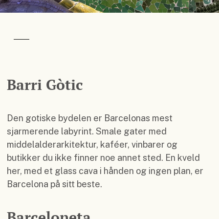
Barri Gòtic
Den gotiske bydelen er Barcelonas mest
sjarmerende labyrint. Smale gater med
middelalderarkitektur, kaféer, vinbarer og
butikker du ikke finner noe annet sted. En kveld
her, med et glass cava i hånden og ingen plan, er
Barcelona på sitt beste.
Barceloneta