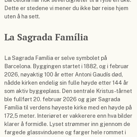
Dette er stedene vi mener du ikke bør reise hjem
uten å ha sett.
La Sagrada Família
La Sagrada Família er selve symbolet på
Barcelona. Byggingen startet i 1882, og i februar
2026, nøyaktig 100 år etter Antoni Gaudís død,
nådde kirken endelig sin fulle høyde etter 144 år
som aktiv byggeplass. Den sentrale Kristus-tårnet
ble fullført 20. februar 2026 og gjør Sagrada
Família til verdens høyeste kirke med en høyde på
172,5 meter. Interiøret er vakkerere enn hva bilder
klarer å formidle. Lyset strømmer inn gjennom de
fargede glassvinduene og farger hele rommet i