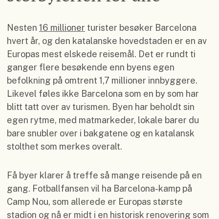
Nesten
16 millioner
turister besøker Barcelona
hvert år, og den katalanske hovedstaden er en av
Europas mest elskede reisemål. Det er rundt ti
ganger flere besøkende enn byens egen
befolkning på omtrent 1,7 millioner innbyggere.
Likevel føles ikke Barcelona som en by som har
blitt tatt over av turismen. Byen har beholdt sin
egen rytme, med matmarkeder, lokale barer du
bare snubler over i bakgatene og en katalansk
stolthet som merkes overalt.
Få byer klarer å treffe så mange reisende på en
gang. Fotballfansen vil ha Barcelona-kamp på
Camp Nou, som allerede er Europas største
stadion og nå er midt i en historisk renovering som