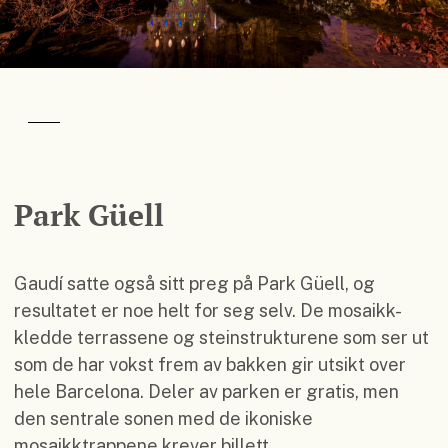
Park Güell
Gaudí satte også sitt preg på Park Güell, og
resultatet er noe helt for seg selv. De mosaikk-
kledde terrassene og steinstrukturene som ser ut
som de har vokst frem av bakken gir utsikt over
hele Barcelona. Deler av parken er gratis, men
den sentrale sonen med de ikoniske
mosaikktrappene krever billett.