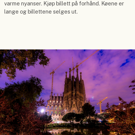
varme nyanser. Kjøp billett på forhånd. Køene er
lange og billettene selges ut.