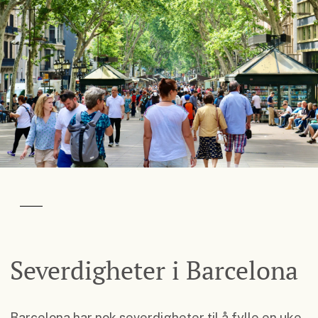
Severdigheter i Barcelona
Barcelona har nok severdigheter til å fylle en uke.