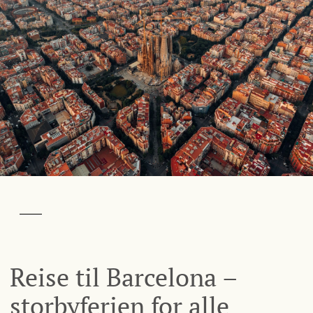
Reise til Barcelona –
storbyferien for alle