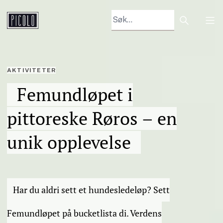
Search arti
Tog
AKTIVITETER
Femundløpet i
pittoreske Røros – en
unik opplevelse
Har du aldri sett et hundesledeløp? Sett
Femundløpet på bucketlista di. Verdens