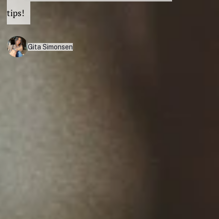
tips!
Gita Simonsen