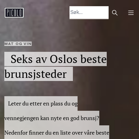
Search arti
Tog
MAT OG VIN
Seks av Oslos beste
brunsjsteder
Leter du etter en plass du og
vennegjengen kan nyte en god brunsj?
Nedenfor finner du en liste over våre beste