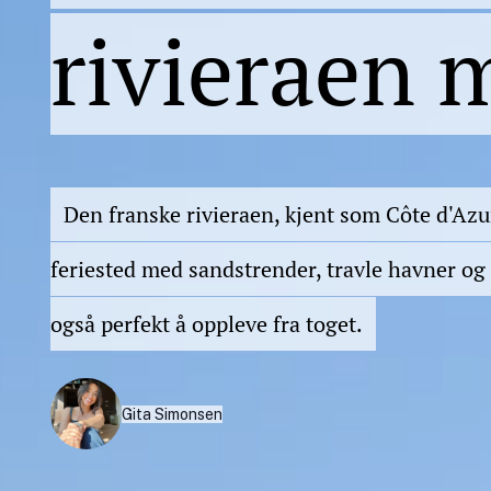
rivieraen 
Den franske rivieraen, kjent som Côte d'Azu
feriested med sandstrender, travle havner og
også perfekt å oppleve fra toget.
Gita Simonsen