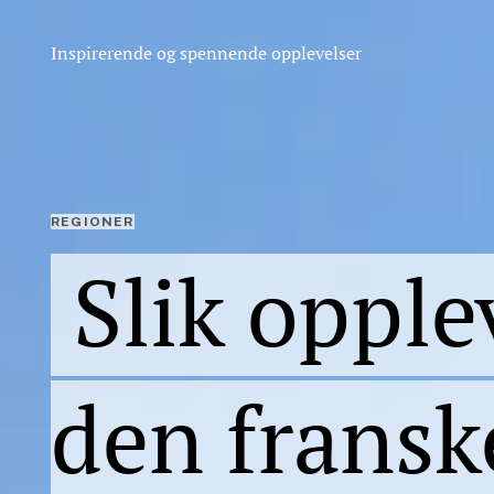
Inspirerende og spennende opplevelser
REGIONER
Slik opple
den fransk