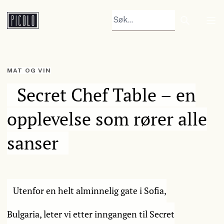
Search arti
Tog
MAT OG VIN
Secret Chef Table – en
opplevelse som rører alle
sanser
Utenfor en helt alminnelig gate i Sofia,
Bulgaria, leter vi etter inngangen til Secret